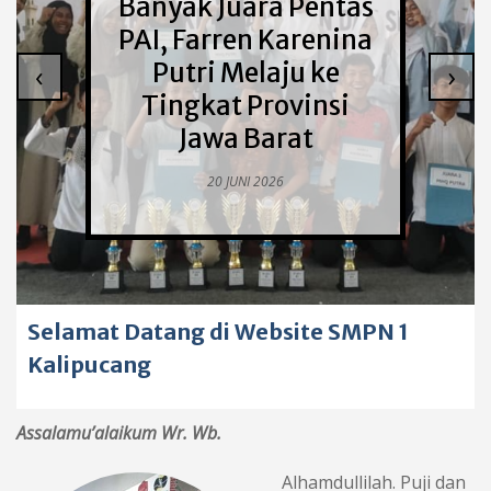
Banyak Juara Pentas
PAI, Farren Karenina
Putri Melaju ke
‹
›
Tingkat Provinsi
Jawa Barat
20 JUNI 2026
Selamat Datang di Website SMPN 1
Kalipucang
Assalamu’alaikum Wr. Wb.
Alhamdullilah. Puji dan