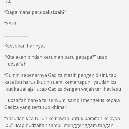
itu.
“Bagaimana para saksi,sah?”
“SAH!”
____________
Keesokan harinya..
“Kita akan pindah kerumah baru gapapa?” ucap
Hudzaifah
“Eumm..sebenarnya Gadiza masih pengen disini, tapi
kata ibu harus ikutin suami kemanapun…yaudah iza
ikut ka zai aja” ucap Gadiza dengan wajah terlihat lesu
Hudzaifah hanya tersenyum, sambil mengelus kepala
Gadiza yang tertutup khimar.
“Yasudah kita turun ke bawah untuk pamitan ke ayah
ibu” ucap hudzaifah sambil menggenggam tangan