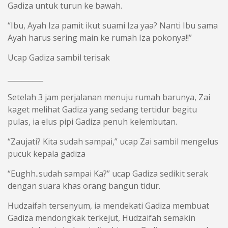
Gadiza untuk turun ke bawah.
“Ibu, Ayah Iza pamit ikut suami Iza yaa? Nanti Ibu sama
Ayah harus sering main ke rumah Iza pokonya!!”
Ucap Gadiza sambil terisak
__________
Setelah 3 jam perjalanan menuju rumah barunya, Zai
kaget melihat Gadiza yang sedang tertidur begitu
pulas, ia elus pipi Gadiza penuh kelembutan.
“Zaujati? Kita sudah sampai,” ucap Zai sambil mengelus
pucuk kepala gadiza
“Eughh..sudah sampai Ka?” ucap Gadiza sedikit serak
dengan suara khas orang bangun tidur.
Hudzaifah tersenyum, ia mendekati Gadiza membuat
Gadiza mendongkak terkejut, Hudzaifah semakin