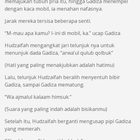
memajukan tubuh pria itu, hingga Gadiza menempel
dengan kaca mobil, ia menahan nafasnya.
Jarak mereka tersisa beberapa senti.
“M-mau apa kamu? I-ini di mobil, ka.” ucap Gadiza
Hudzaifah mengangkat jari telunjuk nya untuk
menunjuk dada Gadiza, “arwa’ul qulub qolbuk”
(Hati yang paling menakjubkan adalah hatimu)
Lalu, telunjuk Hudzaifah beralih menyentuh bibir
Gadiza, sampai Gadiza mematung.
“Wa ajmalul kalaam himsuk.”
(Suara yang paling indah adalah bisikanmu)
Setelah itu, Hudzaifah berganti mengusap pipi Gadiza
yang memerah.