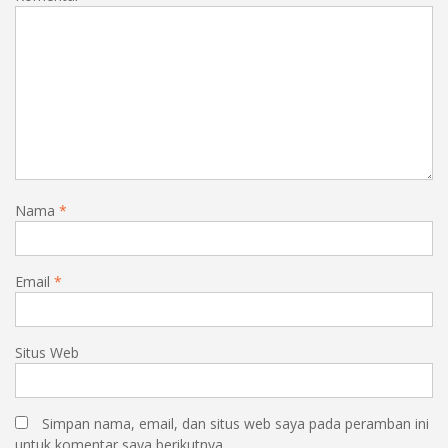
Nama
*
Email
*
Situs Web
Simpan nama, email, dan situs web saya pada peramban ini
untuk komentar saya berikutnya.