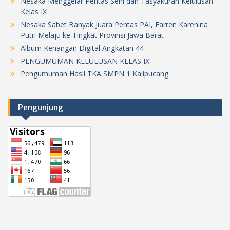
Nesaka Menggelar Pentas Seni dan Tasyakuran Kelulusan
Kelas IX
Nesaka Sabet Banyak Juara Pentas PAI, Farren Karenina
Putri Melaju ke Tingkat Provinsi Jawa Barat
Album Kenangan Digital Angkatan 44
PENGUMUMAN KELULUSAN KELAS IX
Pengumuman Hasil TKA SMPN 1 Kalipucang
Pengunjung