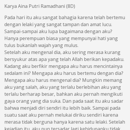
Karya Aina Putri Ramadhani (8D)
Pada hari itu aku sangat bahagia karena telah bertemu
dengan lelaki yang sangat tampan dan amat lucu.
Sampai-sampai aku lupa bagaimana dengan aku?
Hanya perempuan biasa yang mempunyai hati yang
tulus bukanlah wajah yang mulus.
Setelah aku mengenal dia, aku sering merasa kurang
bersyukur atas apa yang telah Allah berikan kepadaku.
Kadang aku berfikir mengapa aku harus mencintainya
sedalam ini? Mengapa aku harus bertemu dengan dia?
Mengapa aku harus mengenal dia? Mungkin memang
aku yang salah, aku yang terlalu berlebihan aku yang
terlalu berharap besar, bahkan aku pernah mengikuti
gaya orang yang dia suka. Dan pada saat itu aku sadar
bahwa menjadi diri sendiri itu lebih baik. Sampai pada
suatu saat aku pernah melukai diriku sendiri karena
merasa tidak berguna hanya karena satu lelaki. Setelah
kejadian itu, aku pun tersadar lagi kehidupanku tidak