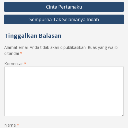
Navigasi
Cinta Pertamaku
pos
Sempurna Tak Selamanya Indah
Tinggalkan Balasan
Alamat email Anda tidak akan dipublikasikan.
Ruas yang wajib
ditandai
*
Komentar
*
Nama
*