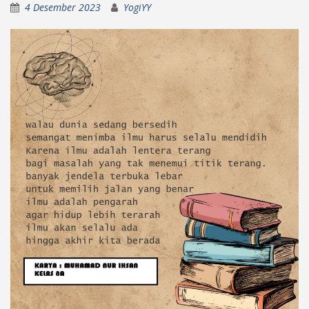
4 Desember 2023
YogiYY