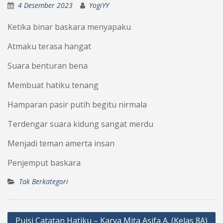
4 Desember 2023
YogiYY
Ketika binar baskara menyapaku
Atmaku terasa hangat
Suara benturan bena
Membuat hatiku tenang
Hamparan pasir putih begitu nirmala
Terdengar suara kidung sangat merdu
Menjadi teman amerta insan
Penjemput baskara
Tak Berkategori
Navigasi
Puisi Catatan Hatiku – Karya Mita Asifa A. (Kelas 8A)