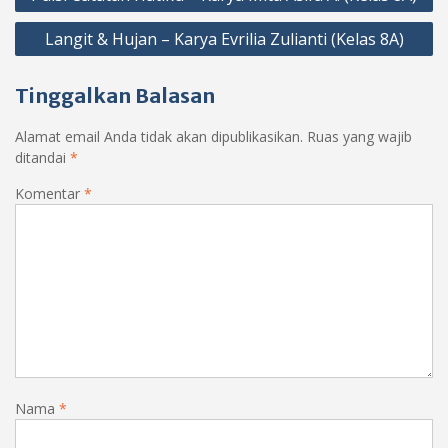
pos
Langit & Hujan – Karya Evrilia Zulianti (Kelas 8A)
Tinggalkan Balasan
Alamat email Anda tidak akan dipublikasikan.
Ruas yang wajib
ditandai
*
Komentar
*
Nama
*