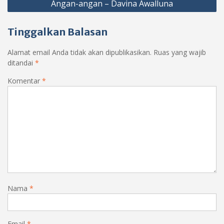
Angan-angan – Davina Awalluna
Tinggalkan Balasan
Alamat email Anda tidak akan dipublikasikan.
Ruas yang wajib
ditandai
*
Komentar
*
Nama
*
Email
*