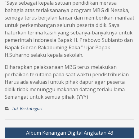
“Saya sebagai kepala satuan pendidikan merasa
bahagia atas terlaksananya program MBG di Nesaka,
semoga terus berjalan lancar dan memberikan manfaat
untuk perkembangan seluruh peserta didik. Saya
haturkan terima kasih yang sebanya-banyaknya untuk
pemerintah Indonesia Bapak H. Prabowo Subianto dan
Bapak Gibran Rakabuming Raka.” Ujar Bapak
H.Suharno selaku kepala sekolah.
Diharapkan pelaksanaan MBG terus melakukan
perbaikan terutama pada saat waktu pendistribusian.
Harus ada evaluasi untuk pihak dapur agar peserta
didik tidak menunggu makanan datang terlalu lama.
Semangat untuk semua pihak. (YYY)
Tak Berkategori
Navigasi
Album Kenangan Digital Angkatan 43
pos