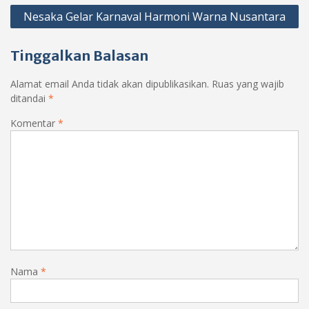
Nesaka Gelar Karnaval Harmoni Warna Nusantara
Tinggalkan Balasan
Alamat email Anda tidak akan dipublikasikan.
Ruas yang wajib
ditandai
*
Komentar
*
Nama
*