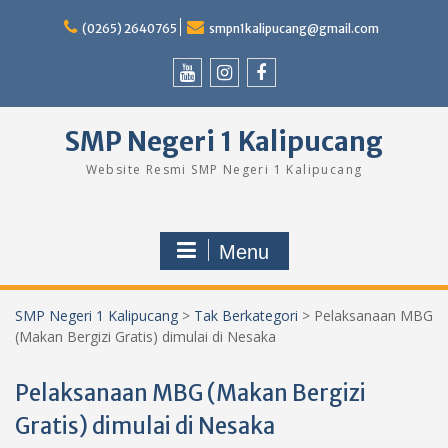
Skip
to
(0265) 2640765
smpn1kalipucang@gmail.com
content
Youtube
Instagram
Facebook
SMP Negeri 1 Kalipucang
Website Resmi SMP Negeri 1 Kalipucang
Menu
SMP Negeri 1 Kalipucang
>
Tak Berkategori
>
Pelaksanaan MBG
(Makan Bergizi Gratis) dimulai di Nesaka
Pelaksanaan MBG (Makan Bergizi
Gratis) dimulai di Nesaka