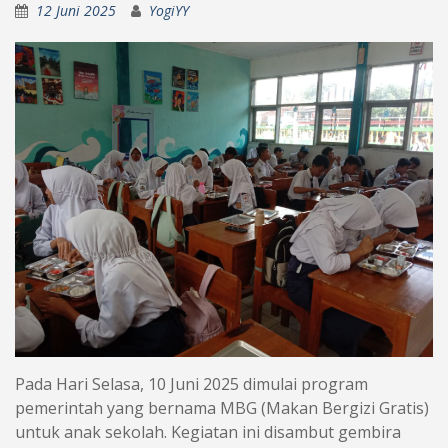
12 Juni 2025
YogiYY
Pada Hari Selasa, 10 Juni 2025 dimulai program
pemerintah yang bernama MBG (Makan Bergizi Gratis)
untuk anak sekolah. Kegiatan ini disambut gembira