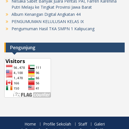
Nesaka Sabet Banyak Juara Pentas PAI, Farren Karenina
Putri Melaju ke Tingkat Provinsi Jawa Barat
Album Kenangan Digital Angkatan 44
PENGUMUMAN KELULUSAN KELAS IX
Pengumuman Hasil TKA SMPN 1 Kalipucang
Pengunjung
Home
Profile Sekolah
Staff
Galeri