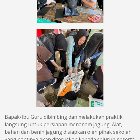
Bapak/Ibu Guru dibimbing dan melakukan praktik
langsung untuk persiapan menanam jagung. Alat,
bahan dan benih jagung disiapkan oleh pihak sekolah
yang nantinya akan diteruskan kepada seluruh peserta