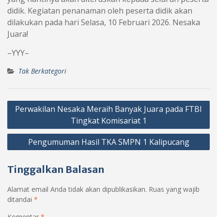
didik. Kegiatan penanaman oleh peserta didik akan
dilakukan pada hari Selasa, 10 Februari 2026. Nesaka
Juara!
–YYY–
Tak Berkategori
Navigasi
Perwakilan Nesaka Meraih Banyak Juara pada FTBI
pos
Tingkat Komisariat 1
Pengumuman Hasil TKA SMPN 1 Kalipucang
Tinggalkan Balasan
Alamat email Anda tidak akan dipublikasikan.
Ruas yang wajib
ditandai
*
Komentar
*